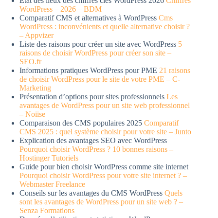
État des lieux des chiffres clés WordPress 2026
Chiffres
WordPress – 2026 – BDM
Comparatif CMS et alternatives à WordPress
Cms
WordPress : inconvénients et quelle alternative choisir ?
– Appvizer
Liste des raisons pour créer un site avec WordPress
5
raisons de choisir WordPress pour créer son site –
SEO.fr
Informations pratiques WordPress pour PME
21 raisons
de choisir WordPress pour le site de votre PME – C-
Marketing
Présentation d’options pour sites professionnels
Les
avantages de WordPress pour un site web professionnel
– Noiise
Comparaison des CMS populaires 2025
Comparatif
CMS 2025 : quel système choisir pour votre site – Junto
Explication des avantages SEO avec WordPress
Pourquoi choisir WordPress ? 10 bonnes raisons –
Hostinger Tutoriels
Guide pour bien choisir WordPress comme site internet
Pourquoi choisir WordPress pour votre site internet ? –
Webmaster Freelance
Conseils sur les avantages du CMS WordPress
Quels
sont les avantages de WordPress pour un site web ? –
Senza Formations