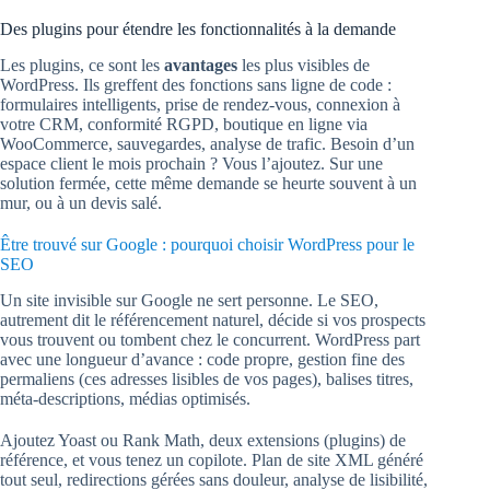
Des plugins pour étendre les fonctionnalités à la demande
Les plugins, ce sont les
avantages
les plus visibles de
WordPress. Ils greffent des fonctions sans ligne de code :
formulaires intelligents, prise de rendez-vous, connexion à
votre CRM, conformité RGPD, boutique en ligne via
WooCommerce, sauvegardes, analyse de trafic. Besoin d’un
espace client le mois prochain ? Vous l’ajoutez. Sur une
solution fermée, cette même demande se heurte souvent à un
mur, ou à un devis salé.
Être trouvé sur Google : pourquoi choisir WordPress pour le
SEO
Un site invisible sur Google ne sert personne. Le SEO,
autrement dit le référencement naturel, décide si vos prospects
vous trouvent ou tombent chez le concurrent. WordPress part
avec une longueur d’avance : code propre, gestion fine des
permaliens (ces adresses lisibles de vos pages), balises titres,
méta-descriptions, médias optimisés.
Ajoutez Yoast ou Rank Math, deux extensions (plugins) de
référence, et vous tenez un copilote. Plan de site XML généré
tout seul, redirections gérées sans douleur, analyse de lisibilité,