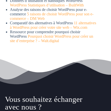
Données d’utilisation et statistiques WordPress
WordPress Statistiques d’utilisation – BuiltWith
Analyse des raisons de choisir WordPress pour e-
commerce
5 raisons de choisir WordPress pour son e-
commerce – DM Web
Comparatif des alternatives à WordPress
11 alternatives
à WordPress pour créer votre site web – Wix.com
Ressource pour comprendre pourquoi choisir
WordPress
Pourquoi choisir WordPress pour créer un
site d’entreprise ? – Walt.digital
Vous souhaitez échanger
avec nous ?