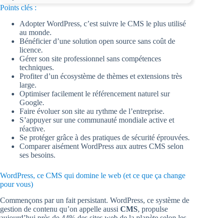
Points clés :
Adopter WordPress, c’est suivre le CMS le plus utilisé
au monde.
Bénéficier d’une solution open source sans coût de
licence.
Gérer son site professionnel sans compétences
techniques.
Profiter d’un écosystème de thèmes et extensions très
large.
Optimiser facilement le référencement naturel sur
Google.
Faire évoluer son site au rythme de l’entreprise.
S’appuyer sur une communauté mondiale active et
réactive.
Se protéger grâce à des pratiques de sécurité éprouvées.
Comparer aisément WordPress aux autres CMS selon
ses besoins.
WordPress, ce CMS qui domine le web (et ce que ça change
pour vous)
Commençons par un fait persistant. WordPress, ce système de
gestion de contenu qu’on appelle aussi
CMS
, propulse
aujourd’hui près de 44% des sites web de la planète selon les