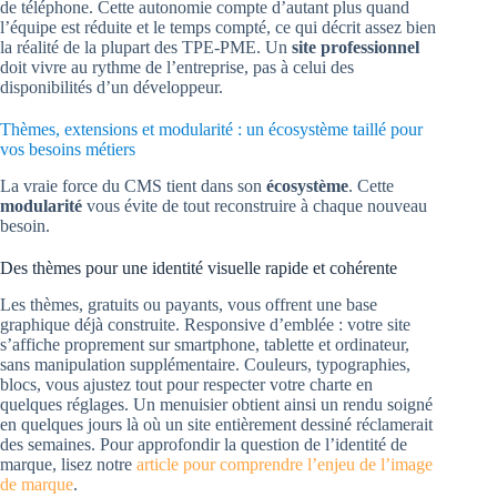
de téléphone. Cette autonomie compte d’autant plus quand
l’équipe est réduite et le temps compté, ce qui décrit assez bien
la réalité de la plupart des TPE-PME. Un
site professionnel
doit vivre au rythme de l’entreprise, pas à celui des
disponibilités d’un développeur.
Thèmes, extensions et modularité : un écosystème taillé pour
vos besoins métiers
La vraie force du CMS tient dans son
écosystème
. Cette
modularité
vous évite de tout reconstruire à chaque nouveau
besoin.
Des thèmes pour une identité visuelle rapide et cohérente
Les thèmes, gratuits ou payants, vous offrent une base
graphique déjà construite. Responsive d’emblée : votre site
s’affiche proprement sur smartphone, tablette et ordinateur,
sans manipulation supplémentaire. Couleurs, typographies,
blocs, vous ajustez tout pour respecter votre charte en
quelques réglages. Un menuisier obtient ainsi un rendu soigné
en quelques jours là où un site entièrement dessiné réclamerait
des semaines. Pour approfondir la question de l’identité de
marque, lisez notre
article pour comprendre l’enjeu de l’image
de marque
.