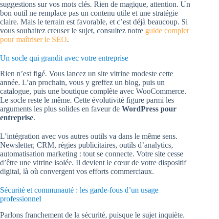
suggestions sur vos mots clés. Rien de magique, attention. Un
bon outil ne remplace pas un contenu utile et une stratégie
claire. Mais le terrain est favorable, et c’est déjà beaucoup. Si
vous souhaitez creuser le sujet, consultez notre
guide complet
pour maîtriser le SEO
.
Un socle qui grandit avec votre entreprise
Rien n’est figé. Vous lancez un site vitrine modeste cette
année. L’an prochain, vous y greffez un blog, puis un
catalogue, puis une boutique complète avec WooCommerce.
Le socle reste le même. Cette évolutivité figure parmi les
arguments les plus solides en faveur de
WordPress pour
entreprise
.
L’intégration avec vos autres outils va dans le même sens.
Newsletter, CRM, régies publicitaires, outils d’analytics,
automatisation marketing : tout se connecte. Votre site cesse
d’être une vitrine isolée. Il devient le cœur de votre dispositif
digital, là où convergent vos efforts commerciaux.
Sécurité et communauté : les garde-fous d’un usage
professionnel
Parlons franchement de la sécurité, puisque le sujet inquiète.