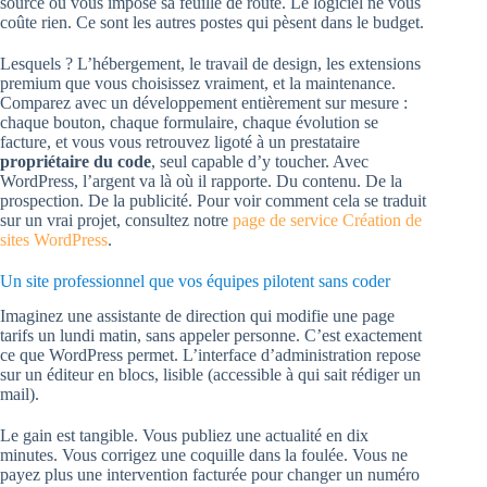
source ou vous impose sa feuille de route. Le logiciel ne vous
coûte rien. Ce sont les autres postes qui pèsent dans le budget.
Lesquels ? L’hébergement, le travail de design, les extensions
premium que vous choisissez vraiment, et la maintenance.
Comparez avec un développement entièrement sur mesure :
chaque bouton, chaque formulaire, chaque évolution se
facture, et vous vous retrouvez ligoté à un prestataire
propriétaire du code
, seul capable d’y toucher. Avec
WordPress, l’argent va là où il rapporte. Du contenu. De la
prospection. De la publicité. Pour voir comment cela se traduit
sur un vrai projet, consultez notre
page de service Création de
sites WordPress
.
Un site professionnel que vos équipes pilotent sans coder
Imaginez une assistante de direction qui modifie une page
tarifs un lundi matin, sans appeler personne. C’est exactement
ce que WordPress permet. L’interface d’administration repose
sur un éditeur en blocs, lisible (accessible à qui sait rédiger un
mail).
Le gain est tangible. Vous publiez une actualité en dix
minutes. Vous corrigez une coquille dans la foulée. Vous ne
payez plus une intervention facturée pour changer un numéro