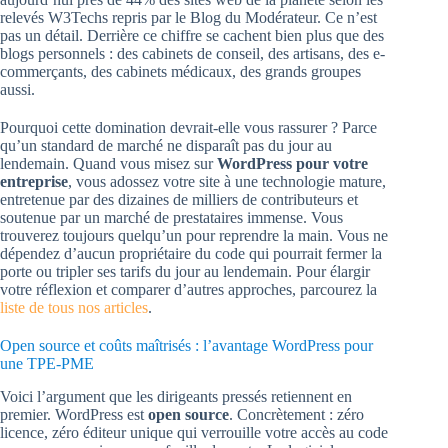
relevés W3Techs repris par le Blog du Modérateur. Ce n’est
pas un détail. Derrière ce chiffre se cachent bien plus que des
blogs personnels : des cabinets de conseil, des artisans, des e-
commerçants, des cabinets médicaux, des grands groupes
aussi.
Pourquoi cette domination devrait-elle vous rassurer ? Parce
qu’un standard de marché ne disparaît pas du jour au
lendemain. Quand vous misez sur
WordPress pour votre
entreprise
, vous adossez votre site à une technologie mature,
entretenue par des dizaines de milliers de contributeurs et
soutenue par un marché de prestataires immense. Vous
trouverez toujours quelqu’un pour reprendre la main. Vous ne
dépendez d’aucun propriétaire du code qui pourrait fermer la
porte ou tripler ses tarifs du jour au lendemain. Pour élargir
votre réflexion et comparer d’autres approches, parcourez la
liste de tous nos articles
.
Open source et coûts maîtrisés : l’avantage WordPress pour
une TPE-PME
Voici l’argument que les dirigeants pressés retiennent en
premier. WordPress est
open source
. Concrètement : zéro
licence, zéro éditeur unique qui verrouille votre accès au code